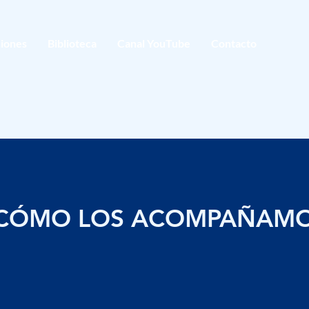
iones
Biblioteca
Canal YouTube
Contacto
CÓMO LOS ACOMPAÑAMO