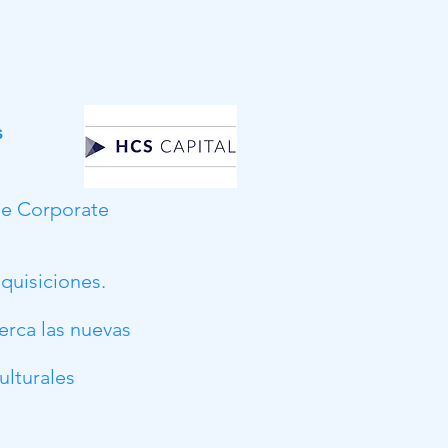
s
de Corporate
quisiciones.
erca las nuevas
ulturales