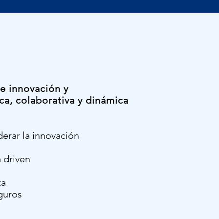
e innovación y
ca, colaborativa y dinámica
erar la innovación
 driven
ta
guros