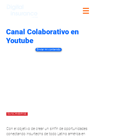
Canal Colaborativo en
Youtube
Enviar mi contenido
SUSCRIBIRSE
Con el objetivo de crear un sinfín de oportunidades
conectando insurtechs de todo Latino américa en